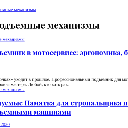
ъемные механизмы
подъемные механизмы
е механизмы
емник в мотосервисе: эргономика, б
точках» уходит в прошлое. Профессиональный подъемник для мо
овья мастера. Любой, кто хоть раз...
е механизмы
дуемые
Памятка для стропальщика по
дъемными машинами
.2020