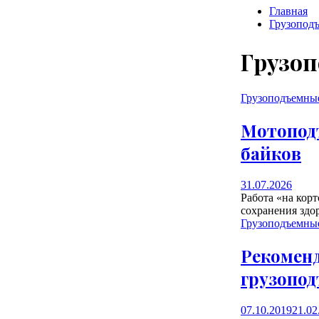
Главная
Грузопод
Грузо
Грузоподъемны
Мотоподъ
байков
31.07.2026
Работа «на кор
сохранения здор
Грузоподъемны
Рекомен
грузопо
07.10.2019
21.02