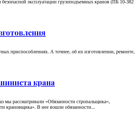
и безопасной эксплуатации грузоподъемных кранов (ПБ 10-382
зготовления
тных приспособлениях. А точнее, об их изготовлении, ремонте,
шиниста крана
аз мы рассматривали «Обязанности стропальщика«,
и крановщика». В нее вошли обязанности...