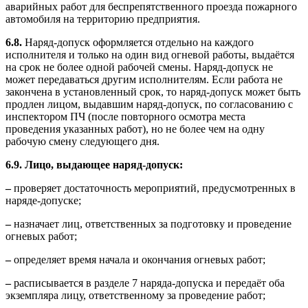
аварийных работ для беспрепятственного проезда пожарного
автомобиля на территорию предприятия.
6.8.
Наряд-допуск оформляется отдельно на каждого
исполнителя и только на один вид огневой работы, выдаётся
на срок не более одной рабочей смены. Наряд-допуск не
может передаваться другим исполнителям. Если работа не
закончена в установленный срок, то наряд-допуск может быть
продлен лицом, выдавшим наряд-допуск, по согласованию с
инспектором ПЧ (после повторного осмотра места
проведения указанных работ), но не более чем на одну
рабочую смену следующего дня.
6.9. Лицо, выдающее наряд-допуск:
–
проверяет достаточность мероприятий, предусмотренных в
наряде-допуске;
–
назначает лиц, ответственных за подготовку и проведение
огневых работ;
–
определяет время начала и окончания огневых работ;
–
расписывается в разделе 7 наряда-допуска и передаёт оба
экземпляра лицу, ответственному за проведение работ;