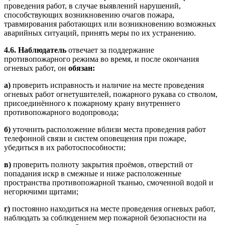
проведения работ, в случае выявлений нарушений,
способствующих возникновению очагов пожара,
травмирования работающих или возникновению возможных
аварийных ситуаций, принять меры по их устранению.
4.6.
Наблюдатель
отвечает за поддержание
противопожарного режима во время, и после окончания
огневых работ, он
обязан:
а)
проверить исправность и наличие на месте проведения
огневых работ огнетушителей, пожарного рукава со стволом,
присоединённого к пожарному крану внутреннего
противопожарного водопровода;
б)
уточнить расположение вблизи места проведения работ
телефонной связи и систем оповещения при пожаре,
убедиться в их работоспособности;
в)
проверить полноту закрытия проёмов, отверстий от
попадания искр в смежные и ниже расположенные
пространства противопожарной тканью, смоченной водой и
негорючими щитами;
г)
постоянно находиться на месте проведения огневых работ,
наблюдать за соблюдением мер пожарной безопасности на