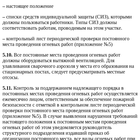
–
настоящее положение
–
списки средств индивидуальной защиты (СИЗ), которыми
должны пользоваться работники. Типы СИЗ должны
соответствовать работам, проводимым на этом участке.
–
контрольный лист периодической проверки постоянного
места проведения огневых работ (приложение №5)
5.10.
Все постоянные места проведения огневых работ
должны оборудоваться вытяжной вентиляцией. Для
улавливания сварочного аэрозоля у места его образования на
стационарных постах, следует предусматривать местные
отсосы.
5.
11.
Контроль за поддержанием надлежащего порядка в
постоянных местах проведения огневых работ осуществляется
ежемесячно лицом, ответственным за обеспечение пожарной
безопасности с отметкой в контрольном листе периодической
проверки постоянного места проведения огневых работ
(приложение №5). В случае выявления нарушения требований
настоящего положения к постоянным местам проведения
огневых работ об этом уведомляется руководитель
структурного подразделения издавший приказ об
организации постоянного места, все виды огневых работ при