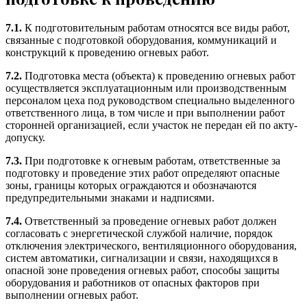
7.1.
К подготовительным работам относятся все виды работ,
связанные с подготовкой оборудования, коммуникаций и
конструкций к проведению огневых работ.
7.2.
Подготовка места (объекта) к проведению огневых работ
осуществляется эксплуатационным или производственным
персоналом цеха под руководством специально выделенного
ответственного лица, в том числе и при выполнении работ
сторонней организацией, если участок не передан ей по акту-
допуску.
7.3.
При подготовке к огневым работам, ответственные за
подготовку и проведение этих работ определяют опасные
зоны, границы которых ограждаются и обозначаются
предупредительными знаками и надписями.
7.4.
Ответственный за проведение огневых работ должен
согласовать с энергетической службой наличие, порядок
отключения электрического, вентиляционного оборудования,
систем автоматики, сигнализации и связи, находящихся в
опасной зоне проведения огневых работ, способы защиты
оборудования и работников от опасных факторов при
выполнении огневых работ.