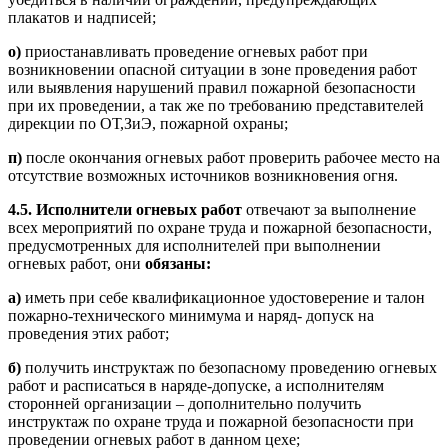
плакатов и надписей;
о)
приостанавливать проведение огневых работ при
возникновении опасной ситуации в зоне проведения работ
или выявления нарушений правил пожарной безопасности
при их проведении, а так же по требованию представителей
дирекции по ОТ,ЗиЭ, пожарной охраны;
п)
после окончания огневых работ проверить рабочее место на
отсутствие возможных источников возникновения огня.
4.5.
Исполнители огневых работ
отвечают за выполнение
всех мероприятий по охране труда и пожарной безопасности,
предусмотренных для исполнителей при выполнении
огневых работ, они
обязаны:
а)
иметь при себе квалификационное удостоверение и талон
пожарно-технического минимума и наряд- допуск на
проведения этих работ;
б)
получить инструктаж по безопасному проведению огневых
работ и расписаться в наряде-допуске, а исполнителям
сторонней организации – дополнительно получить
инструктаж по охране труда и пожарной безопасности при
проведении огневых работ в данном цехе;