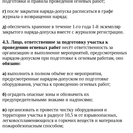
подготовки и правила проведения огневых работ;
г)
после закрытия наряда-допуска расписаться в графе
журнала о возвращении наряда;
д)
обеспечить хранение в течение 1-го года 1-й экземпляр
закрытого наряда-допуска вместе с журналом регистрации.
4.3. Лицо, ответственное за подготовку участка к
проведению огневых работ
несёт ответственность за
организацию и выполнение мероприятий, предусмотренных
нарядом-допуском при подготовке к огневым работам, оно
обязано:
а)
выполнить в полном объёме все мероприятия,
предусмотренные нарядом-допуском по подготовке
оборудования, участка к проведению огневых работ;
б)
оградить опасные зоны и обозначить их
предупредительными знаками и надписями;
в)
организовать и провести чистку оборудования и
территории участка в радиусе 10,5 м от взрывоопасных,
легковоспламеняющихся и горючих веществ и материалов
пожаробезопасным способом;