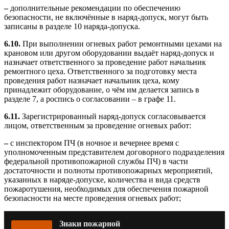
–
дополнительные рекомендации по обеспечению
безопасности, не включённые в наряд-допуск, могут быть
записаны в разделе 10 наряда-допуска.
6.10.
При выполнении огневых работ ремонтными цехами на
крановом или другом оборудовании выдаёт наряд-допуск и
назначает ответственного за проведение работ начальник
ремонтного цеха. Ответственного за подготовку места
проведения работ назначает начальник цеха, кому
принадлежит оборудование, о чём им делается запись в
разделе 7, а роспись о согласовании – в графе 11.
6.11.
Зарегистрированный наряд-допуск согласовывается
лицом, ответственным за проведение огневых работ:
–
с инспектором ПЧ (в ночное и вечернее время с
уполномоченным представителем договорного подразделения
федеральной противопожарной службы ПЧ) в части
достаточности и полноты противопожарных мероприятий,
указанных в наряде-допуске, количества и вида средств
пожаротушения, необходимых для обеспечения пожарной
безопасности на месте проведения огневых работ;
Знаки пожарной