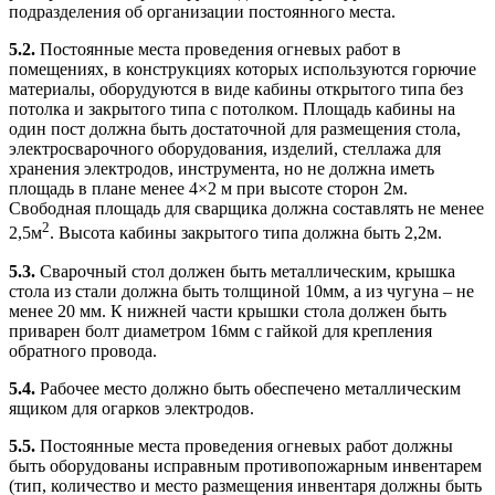
подразделения об организации постоянного места.
5.2.
Постоянные места проведения огневых работ в
помещениях, в конструкциях которых используются горючие
материалы, оборудуются в виде кабины открытого типа без
потолка и закрытого типа с потолком. Площадь кабины на
один пост должна быть достаточной для размещения стола,
электросварочного оборудования, изделий, стеллажа для
хранения электродов, инструмента, но не должна иметь
площадь в плане менее 4×2 м при высоте сторон 2м.
Свободная площадь для сварщика должна составлять не менее
2
2,5м
. Высота кабины закрытого типа должна быть 2,2м.
5.3.
Сварочный стол должен быть металлическим, крышка
стола из стали должна быть толщиной 10мм, а из чугуна – не
менее 20 мм. К нижней части крышки стола должен быть
приварен болт диаметром 16мм с гайкой для крепления
обратного провода.
5.4.
Рабочее место должно быть обеспечено металлическим
ящиком для огарков электродов.
5.5.
Постоянные места проведения огневых работ должны
быть оборудованы исправным противопожарным инвентарем
(тип, количество и место размещения инвентаря должны быть