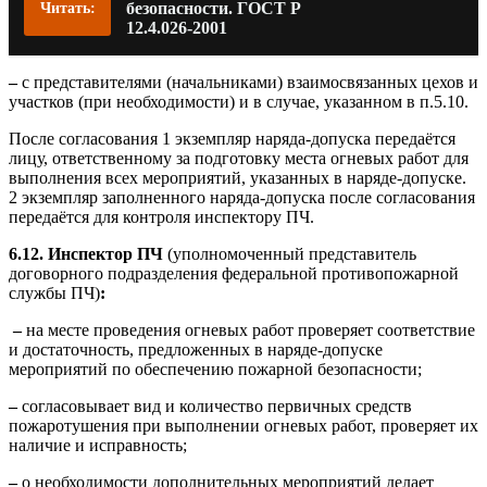
безопасности. ГОСТ Р
Читать:
12.4.026-2001
–
с представителями (начальниками) взаимосвязанных цехов и
участков (при необходимости) и в случае, указанном в п.5.10.
После согласования 1 экземпляр наряда-допуска передаётся
лицу, ответственному за подготовку места огневых работ для
выполнения всех мероприятий, указанных в наряде-допуске.
2 экземпляр заполненного наряда-допуска после согласования
передаётся для контроля инспектору ПЧ.
6.12.
Инспектор ПЧ
(уполномоченный представитель
договорного подразделения федеральной противопожарной
службы ПЧ)
:
–
на месте проведения огневых работ проверяет соответствие
и достаточность, предложенных в наряде-допуске
мероприятий по обеспечению пожарной безопасности;
–
согласовывает вид и количество первичных средств
пожаротушения при выполнении огневых работ, проверяет их
наличие и исправность;
–
о необходимости дополнительных мероприятий делает