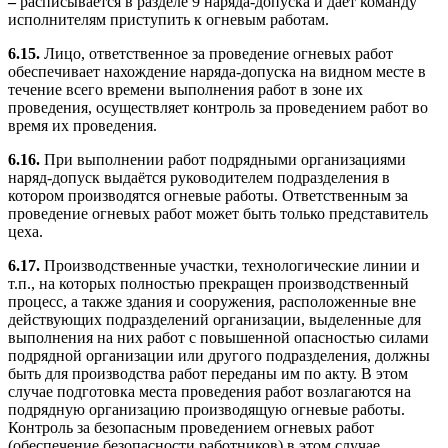
–
расписывается в разделе 9 наряда-допуска и даёт команду
исполнителям приступить к огневым работам.
6.15.
Лицо, ответственное за проведение огневых работ
обеспечивает нахождение наряда-допуска на видном месте в
течение всего времени выполнения работ в зоне их
проведения, осуществляет контроль за проведением работ во
время их проведения.
6.16.
При выполнении работ подрядными организациями
наряд-допуск выдаётся руководителем подразделения в
котором производятся огневые работы. Ответственным за
проведение огневых работ может быть только представитель
цеха.
6.17.
Производственные участки, технологические линии и
т.п., на которых полностью прекращен производственный
процесс, а также здания и сооружения, расположенные вне
действующих подразделений организации, выделенные для
выполнения на них работ с повышенной опасностью силами
подрядной организации или другого подразделения, должны
быть для производства работ переданы им по акту. В этом
случае подготовка места проведения работ возлагаются на
подрядную организацию производящую огневые работы.
Контроль за безопасным проведением огневых работ
(обеспечение безопасности работников) в этом случае