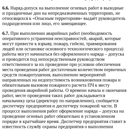
6.6.
Наряд-допуск на выполнение огневых работ в выходные
и праздничные дни на непредназначенных территориях, не
относящихся к «Опасным территориям» выдаёт руководитель
подразделения или лицо, его замещающее.
6.7.
При выполнении аварийных работ (необходимость
оперативного устранения неисправностей, аварий, которые
могут привести к взрыву, пожару, гибели, травмирования
людей или остановке основного технологического процесса)
работы могут начинаться без оформленного наряда – допуска
и проводится под непосредственным руководством
ответственного за их проведение при условии обеспечения
места проведения работ достаточным количеством первичных
средств пожаротушения, выполнению мероприятий
направленных на недопустимость возникновения пожара и
обязательным вызовом пожарного расчета ПЧ к месту
проведения аварийной работы. О времени начала и окончания
работ, месте проведения таких работ докладывается
начальнику цеха (директору по направлению), сообщается
диспетчеру предприятия и диспетчеру пожарной части. В
процессе выполнения работ оформление наряда – допуска на
проведение огневых работ обязательно в установленном
порядке в кратчайшее время. Диспетчер предприятия ставит в
известность службу охраны предприятия о выполнении