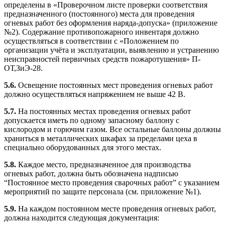
определены в «Проверочном листе проверки соответствия
предназначенного (постоянного) места для проведения
огневых работ без оформления наряда-допуска» (приложение
№2). Содержание противопожарного инвентаря должно
осуществляться в соответствии с «Положением по
организации учёта и эксплуатации, выявлению и устранению
неисправностей первичных средств пожаротушения» П-
ОТ,ЗиЭ-28.
5.6.
Освещение постоянных мест проведения огневых работ
должно осуществляться напряжением не выше 42 В.
5.7.
На постоянных местах проведения огневых работ
допускается иметь по одному запасному баллону с
кислородом и горючим газом. Все остальные баллоны должны
храниться в металлических шкафах за пределами цеха в
специально оборудованных для этого местах.
5.8.
Каждое место, предназначенное для производства
огневых работ, должна быть обозначена надписью
“Постоянное место проведения сварочных работ” с указанием
мероприятий по защите персонала (см. приложение №1).
5.9.
На каждом постоянном месте проведения огневых работ,
должна находится следующая документация: