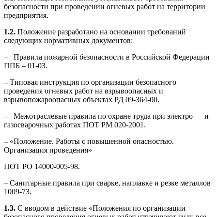
безопасности при проведении огневых работ на территории
предприятия.
1.2.
Положение разработано на основании требований
следующих нормативных документов:
–
Правила пожарной безопасности в Российской Федерации
ППБ – 01-03.
–
Типовая инструкция по организации безопасного
проведения огневых работ на взрывоопасных и
взрывопожароопасных объектах РД 09-364-00.
–
Межотраслевые правила по охране труда при электро — и
газосварочных работах ПОТ РМ 020-2001.
–
«Положение. Работы с повышенной опасностью.
Организация проведения»
ПОТ РО 14000-005-98.
–
Санитарные правила при сварке, наплавке и резке металлов
1009-73.
1.3.
С вводом в действие «Положения по организации
безопасного проведения огневых работ утрачивают силу все