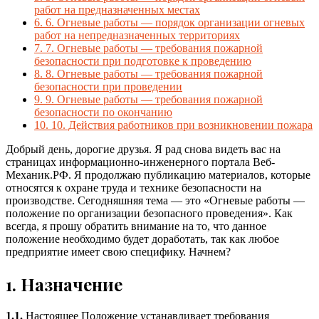
работ на предназначенных местах
6.
6. Огневые работы — порядок организации огневых
работ на непредназначенных территориях
7.
7. Огневые работы — требования пожарной
безопасности при подготовке к проведению
8.
8. Огневые работы — требования пожарной
безопасности при проведении
9.
9. Огневые работы — требования пожарной
безопасности по окончанию
10.
10. Действия работников при возникновении пожара
Добрый день, дорогие друзья. Я рад снова видеть вас на
страницах информационно-инженерного портала Веб-
Механик.РФ. Я продолжаю публикацию материалов, которые
относятся к охране труда и технике безопасности на
производстве. Сегодняшняя тема — это «Огневые работы —
положение по организации безопасного проведения». Как
всегда, я прошу обратить внимание на то, что данное
положение необходимо будет доработать, так как любое
предприятие имеет свою специфику. Начнем?
1. Назначение
1.1.
Настоящее Положение устанавливает требования