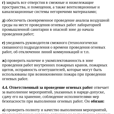
г)
закрыть все отверстия в смежные и нижележащие
пространства, и помещения, а также вентиляционные и
канализационные системы негорючими материалами;
д)
обеспечить своевременное проведение анализа воздушной
среды на месте проведения огневых работ лабораторией
промышленной санитарии в опасной зоне до начала
проведения работ;
е)
уведомить руководителя смежного (технологически
связанного) подразделения о времени проведения огневых
работ, об отключении линий коммуникаций и т.п.
ж)
проверить наличие и укомплектованность в зоне
проведения работ внутренних пожарных кранов, пожарных
щитов, исправность огнетушителей, которые могут быть
использованы при возникновении пожара при проведении
огневых работ.
4.4. Ответственный за проведение огневых работ
отвечает
за выполнение мероприятий, указанных в наряде-допуске,
сдачу его на хранение, соблюдение исполнителями мер
безопасности при выполнении огневых работ. Он
обязан:
а)
проверить полноту и качество выполнения мероприятий,