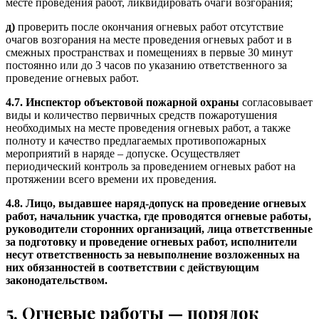
месте проведения работ, ликвидировать очаги возгорания;
д)
проверить после окончания огневых работ отсутствие
очагов возгорания на месте проведения огневых работ и в
смежных пространствах и помещениях в первые 30 минут
постоянно или до 3 часов по указанию ответственного за
проведение огневых работ.
4.7.
Инспектор объектовой пожарной охраны
согласовывает
виды и количество первичных средств пожаротушения
необходимых на месте проведения огневых работ, а также
полноту и качество предлагаемых противопожарных
мероприятий в наряде – допуске. Осуществляет
периодический контроль за проведением огневых работ на
протяжении всего времени их проведения.
4.8.
Лицо, выдавшее наряд-допуск на проведение огневых
работ, начальник участка, где проводятся огневые работы,
руководители сторонних организаций, лица ответственные
за подготовку и проведение огневых работ, исполнители
несут ответственность за невыполнение возложенных на
них обязанностей в соответствии с действующим
законодательством.
5. Огневые работы — порядок