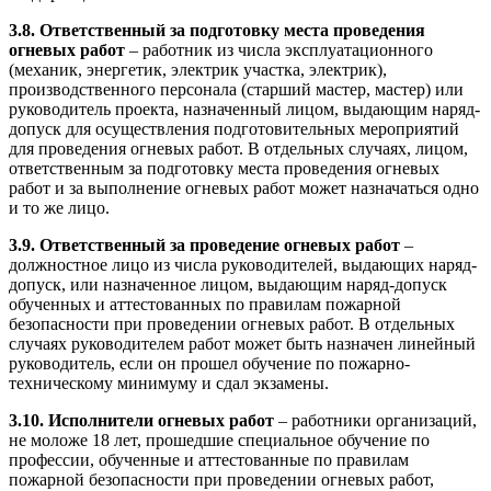
3.8. Ответственный за подготовку места проведения
огневых работ
– работник из числа эксплуатационного
(механик, энергетик, электрик участка, электрик),
производственного персонала (старший мастер, мастер) или
руководитель проекта, назначенный лицом, выдающим наряд-
допуск для осуществления подготовительных мероприятий
для проведения огневых работ. В отдельных случаях, лицом,
ответственным за подготовку места проведения огневых
работ и за выполнение огневых работ может назначаться одно
и то же лицо.
3.9. Ответственный за проведение огневых работ
–
должностное лицо из числа руководителей, выдающих наряд-
допуск, или назначенное лицом, выдающим наряд-допуск
обученных и аттестованных по правилам пожарной
безопасности при проведении огневых работ. В отдельных
случаях руководителем работ может быть назначен линейный
руководитель, если он прошел обучение по пожарно-
техническому минимуму и сдал экзамены.
3.10. Исполнители огневых работ
– работники организаций,
не моложе 18 лет, прошедшие специальное обучение по
профессии, обученные и аттестованные по правилам
пожарной безопасности при проведении огневых работ,