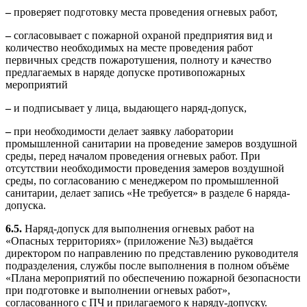
–
проверяет подготовку места проведения огневых работ,
–
согласовывает с пожарной охраной предприятия вид и
количество необходимых на месте проведения работ
первичных средств пожаротушения, полноту и качество
предлагаемых в наряде допуске противопожарных
мероприятий
–
и подписывает у лица, выдающего наряд-допуск,
–
при необходимости делает заявку лаборатории
промышленной санитарии на проведение замеров воздушной
среды, перед началом проведения огневых работ. При
отсутствии необходимости проведения замеров воздушной
среды, по согласованию с менеджером по промышленной
санитарии, делает запись «Не требуется» в разделе 6 наряда-
допуска.
6.5.
Наряд-допуск для выполнения огневых работ на
«Опасных территориях» (приложение №3) выдаётся
директором по направлению по представлению руководителя
подразделения, службы после выполнения в полном объёме
«Плана мероприятий по обеспечению пожарной безопасности
при подготовке и выполнении огневых работ»,
согласованного с ПЧ и прилагаемого к наряду-допуску.