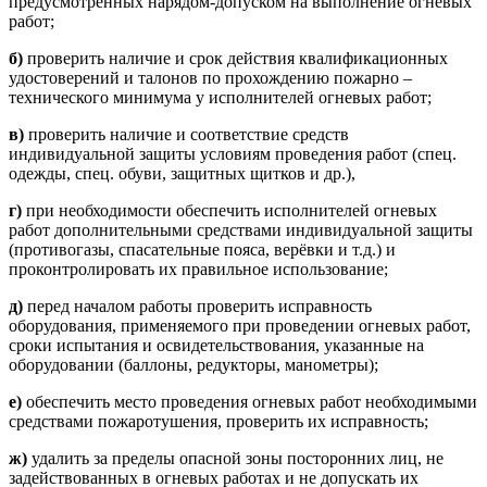
предусмотренных нарядом-допуском на выполнение огневых
работ;
б)
проверить наличие и срок действия квалификационных
удостоверений и талонов по прохождению пожарно –
технического минимума у исполнителей огневых работ;
в)
проверить наличие и соответствие средств
индивидуальной защиты условиям проведения работ (спец.
одежды, спец. обуви, защитных щитков и др.),
г)
при необходимости обеспечить исполнителей огневых
работ дополнительными средствами индивидуальной защиты
(противогазы, спасательные пояса, верёвки и т.д.) и
проконтролировать их правильное использование;
д)
перед началом работы проверить исправность
оборудования, применяемого при проведении огневых работ,
сроки испытания и освидетельствования, указанные на
оборудовании (баллоны, редукторы, манометры);
е)
обеспечить место проведения огневых работ необходимыми
средствами пожаротушения, проверить их исправность;
ж)
удалить за пределы опасной зоны посторонних лиц, не
задействованных в огневых работах и не допускать их