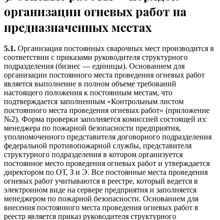
организации огневых работ на
предназначенных местах
5.1.
Организация постоянных сварочных мест производится в
соответствии с приказами руководителя структурного
подразделения (бизнес — единицы). Основанием для
организации постоянного места проведения огневых работ
является выполнение в полном объеме требований
настоящего положения к постоянным местам, что
подтверждается заполненным «Контрольным листом
постоянного места проведения огневых работ» (приложение
№2). Форма проверки заполняется комиссией состоящей из:
менеджера по пожарной безопасности предприятия,
уполномоченного представителя договорного подразделения
федеральной противопожарной службы, представителя
структурного подразделения в котором организуется
постоянное место проведения огневых работ и утверждается
директором по ОТ, З и Э. Все постоянные места проведения
огневых работ учитываются в реестре, который ведется в
электронном виде на сервере предприятия и заполняется
менеджером по пожарной безопасности. Основанием для
внесения постоянного места проведения огневых работ в
реестр является приказ руководителя структурного