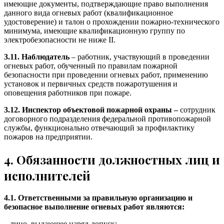
имеющие документы, подтверждающие право выполнения
данного вида огневых работ (квалификационное
удостоверение) и талон о прохождении пожарно-технического
минимума, имеющие квалификационную группу по
электробезопасности не ниже II.
3.11. Наблюдатель
– работник, участвующий в проведении
огневых работ, обученный по правилам пожарной
безопасности при проведении огневых работ, применению
установок и первичных средств пожаротушения и
оповещения работников при пожаре.
3.12.
Инспектор объектовой пожарной охраны –
сотрудник
договорного подразделения федеральной противопожарной
службы, функционально отвечающий за профилактику
пожаров на предприятии.
4. Обязанности должностных лиц и
исполнителей
4.1.
Ответственными за правильную организацию и
безопасное выполнение огневых работ являются:
–
лицо, выдающее наряд-допуск;