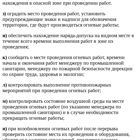
нахождения в опасной зоне при проведении работ.
з)
оградить место проведения работ, установить
предупреждающие знаки и надписи для обозначения
территории, где будут производиться огневые работы;
и)
обеспечить нахождение наряда-допуска на видном месте в
течение всего времени выполнения работ в зоне их
проведения;
к)
сообщить о месте проведения огневых работ, времени
начала и окончания работ менеджеру по промышленной
санитарии, менеджеру по пожарной безопасности дирекции
по охране труда, здоровья и экологии;
л)
контролировать выполнение противопожарных
мероприятий при проведении огневых работ;
м)
контролировать состояние воздушной среды на месте
проведения огневых работ (по указанию менеджера по
промышленной санитарии) и в случае необходимости
прекращать огневые работы;
н)
при возобновлении огневых работ после перерыва
проверить состояние места их проведения и оборудования,
убедиться в наличии ограждений, предупреждающих