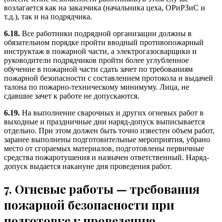
возлагается как на заказчика (начальника цеха, ОРиРЗиС и
т.д.), так и на подрядчика.
6.18.
Все работники подрядной организации должны в
обязательном порядке пройти вводный противопожарный
инструктаж в пожарной части, а электрогазосварщики и
руководители подрядчиков пройти более углубленное
обучение в пожарной части сдать зачет по требованиям
пожарной безопасности с составлением протокола и выдачей
талона по пожарно-техническому минимуму. Лица, не
сдавшие зачет к работе не допускаются.
6.19.
На выполнение сварочных и других огневых работ в
выходные и праздничные дни наряд-допуск выписывается
отдельно. При этом должен быть точно известен объем работ,
заранее выполнены подготовительные мероприятия, убрано
место от сгораемых материалов, подготовлены первичные
средства пожаротушения и назначен ответственный. Наряд-
допуск выдается накануне дня проведения работ.
7. Огневые работы — требования
пожарной безопасности при
подготовке к проведению