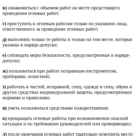
в)
ознакомиться с объемом работ на месте предстоящего
проведения огневых работ;
г)
приступить к огневым работам только по указанию лица,
ответственного за проведение огневых работ;
д)
выполнять только те работы и только на том месте, которые
указаны в наряде-допуске;
е)
соблюдать меры безопасности, предусмотренные в наряде-
допуске;
ж)
пользоваться при работе исправным инструментом,
приборами, оснасткой;
з)
работать в чистой, исправной, спец. одежде и спец. обуви и
других средствах индивидуальной защиты, предусмотренных
нормами и правилами;
и)
уметь пользоваться средствами пожаротушения;
к)
прекращать огневые работы при возникновении опасной
ситуации и по требованию руководителей или проверяющих;
л)
после окончания огневых работ тщательно осмотреть место