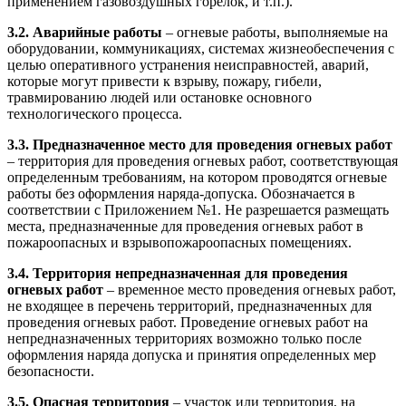
применением газовоздушных горелок, и т.п.).
3.2. Аварийные работы
– огневые работы, выполняемые на
оборудовании, коммуникациях, системах жизнеобеспечения с
целью оперативного устранения неисправностей, аварий,
которые могут привести к взрыву, пожару, гибели,
травмированию людей или остановке основного
технологического процесса.
3.3.
Предназначенное место для проведения огневых работ
– территория для проведения огневых работ, соответствующая
определенным требованиям, на котором проводятся огневые
работы без оформления наряда-допуска. Обозначается в
соответствии с Приложением №1. Не разрешается размещать
места, предназначенные для проведения огневых работ в
пожароопасных и взрывопожароопасных помещениях.
3.4.
Территория непредназначенная для проведения
огневых работ
– временное место проведения огневых работ,
не входящее в перечень территорий, предназначенных для
проведения огневых работ. Проведение огневых работ на
непредназначенных территориях возможно только после
оформления наряда допуска и принятия определенных мер
безопасности.
3.5. Опасная территория
– участок или территория, на