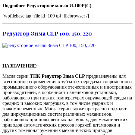
Подробнее Редукторное масло И-100Р(С)
[wpfilebase tag=file id=109 tpl=filebrowser /]
Редуктор Зима CLP 100, 150, 220
НАЗНАЧЕНИЕ:
Масла серии
ТНК Редуктор Зима CLP
предназначены для
всесезонного применения в зубчатых передачах современного
промышленного оборудования отечественных и иностранных
производителей, в особенности внецеховой установки,
работающего при низких температурах окружающей среды на
средних и высоких нагрузках, в том числе ударных и
знакомпеременных. Масла серии также прекрасно подходят
для циркуляционных систем различных механизмов,
работающих при повышенных нагрузках, для механических
приводов автоматических прессов горячей штамповки и
других тяжелонагруженных механических приводов