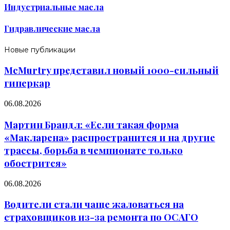
Индустриальные масла
Гидравлические масла
Новые публикации
McMurtry представил новый 1000-сильный
гиперкар
06.08.2026
Мартин Брандл: «Если такая форма
«Макларена» распространится и на другие
трассы, борьба в чемпионате только
обострится»
06.08.2026
Водители стали чаще жаловаться на
страховщиков из-за ремонта по ОСАГО