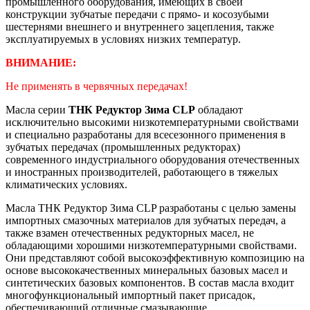
промышленного оборудования, имеющих в своей
конструкции зубчатые передачи с прямо- и косозубыми
шестернями внешнего и внутреннего зацепления, также
эксплуатируемых в условиях низких температур.
ВНИМАНИЕ:
Не применять в червячных передачах!
Масла серии
ТНК Редуктор Зима CLP
обладают
исключительно высокими низкотемпературными свойствами
и специально разработаны для всесезонного применения в
зубчатых передачах (промышленных редукторах)
современного индустриального оборудования отечественных
и иностранных производителей, работающего в тяжелых
климатических условиях.
Масла ТНК Редуктор Зима CLP разработаны с целью замены
импортных смазочных материалов для зубчатых передач, а
также взамен отечественных редукторных масел, не
обладающими хорошими низкотемпературными свойствами.
Они представляют собой высокоэффективную композицию на
основе высококачественных минеральных базовых масел и
синтетических базовых компонентов. В состав масла входит
многофункциональный импортный пакет присадок,
обеспечивающий отличные смазывающие,