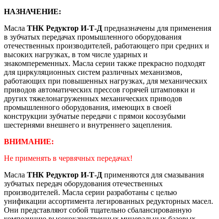
НАЗНАЧЕНИЕ:
Масла
ТНК Редуктор И-Т-Д
предназначены для применения
в зубчатых передачах промышленного оборудования
отечественных производителей, работающего при средних и
высоких нагрузках, в том числе ударных и
знакомпеременных. Масла серии также прекрасно подходят
для циркуляционных систем различных механизмов,
работающих при повышенных нагрузках, для механических
приводов автоматических прессов горячей штамповки и
других тяжелонагруженных механических приводов
промышленного оборудования, имеющих в своей
конструкции зубчатые передачи с прямои косозубыми
шестернями внешнего и внутреннего зацепления.
ВНИМАНИЕ:
Не применять в червячных передачах!
Масла
ТНК Редуктор И-Т-Д
применяются для смазывания
зубчатых передач оборудования отечественных
производителей. Масла серии разработаны с целью
унификации ассортимента легированных редукторных масел.
Они представляют собой тщательно сбалансированную
композицию высококачественных минеральных базовых