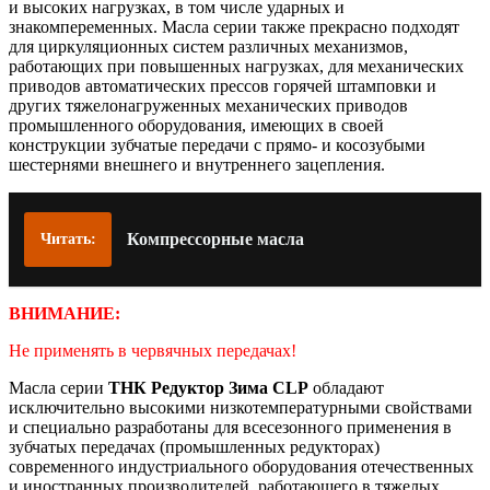
и высоких нагрузках, в том числе ударных и
знакомпеременных. Масла серии также прекрасно подходят
для циркуляционных систем различных механизмов,
работающих при повышенных нагрузках, для механических
приводов автоматических прессов горячей штамповки и
других тяжелонагруженных механических приводов
промышленного оборудования, имеющих в своей
конструкции зубчатые передачи с прямо- и косозубыми
шестернями внешнего и внутреннего зацепления.
Компрессорные масла
Читать:
ВНИМАНИЕ:
Не применять в червячных передачах!
Масла серии
ТНК Редуктор Зима CLP
обладают
исключительно высокими низкотемпературными свойствами
и специально разработаны для всесезонного применения в
зубчатых передачах (промышленных редукторах)
современного индустриального оборудования отечественных
и иностранных производителей, работающего в тяжелых