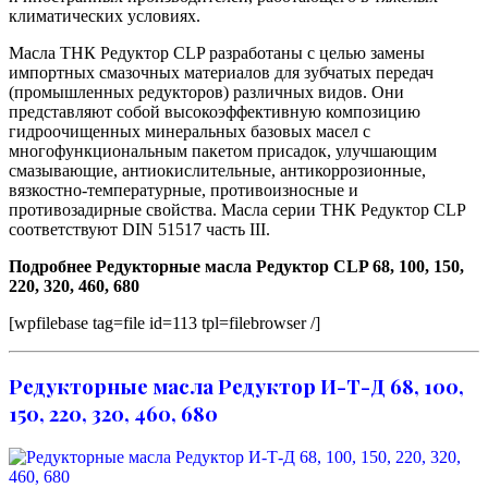
климатических условиях.
Масла ТНК Редуктор CLP разработаны с целью замены
импортных смазочных материалов для зубчатых передач
(промышленных редукторов) различных видов. Они
представляют собой высокоэффективную композицию
гидроочищенных минеральных базовых масел с
многофункциональным пакетом присадок, улучшающим
смазывающие, антиокислительные, антикоррозионные,
вязкостно-температурные, противоизносные и
противозадирные свойства. Масла серии ТНК Редуктор CLP
соответствуют DIN 51517 часть III.
Подробнее Редукторные масла Редуктор CLP 68, 100, 150,
220, 320, 460, 680
[wpfilebase tag=file id=113 tpl=filebrowser /]
Редукторные масла Редуктор И-Т-Д 68, 100,
150, 220, 320, 460, 680